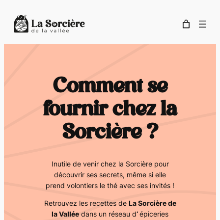
Aller
au
contenu
Comment se
fournir chez la
Sorcière ?
Inutile de venir chez la Sorcière pour
découvrir ses secrets, même si elle
prend volontiers le thé avec ses invités !
Retrouvez les recettes de
La Sorcière de
la Vallée
dans un réseau d
‘
épiceries