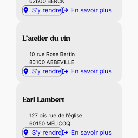
62600 BERCK
S’y rendre
En savoir plus
L’atelier du vin
10 rue Rose Bertin
80100 ABBEVILLE
S’y rendre
En savoir plus
Earl Lambert
127 bis rue de l’église
60150 MÉLICOQ
S’y rendre
En savoir plus