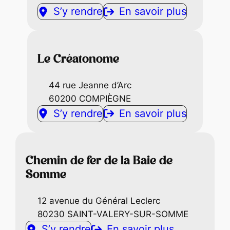
S’y rendre
En savoir plus
Le Créatonome
44 rue Jeanne d’Arc
60200 COMPIÈGNE
S’y rendre
En savoir plus
Chemin de fer de la Baie de
Somme
12 avenue du Général Leclerc
80230 SAINT-VALERY-SUR-SOMME
S’y rendre
En savoir plus