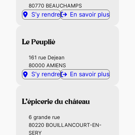
80770 BEAUCHAMPS
S’y rendre
En savoir plus
L
e Peuplié
161 rue Dejean
80000 AMIENS
S’y rendre
En savoir plus
L’
épicerie du château
6 grande rue
80220 BOUILLANCOURT-EN-
SERY