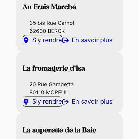
Au Frais Marché
35 bis Rue Carnot
62600 BERCK
S’y rendre
En savoir plus
La fromagerie d’Isa
20 Rue Gambetta
80110 MOREUIL
S’y rendre
En savoir plus
La superette de la Baie