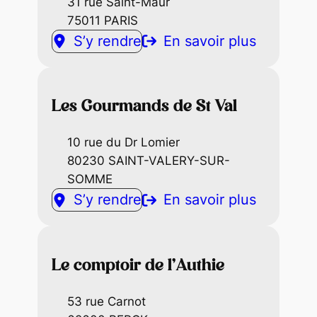
31 rue Saint-Maur
75011 PARIS
S’y rendre
En savoir plus
Les Gourmands de St Val
10 rue du Dr Lomier
80230 SAINT-VALERY-SUR-
SOMME
S’y rendre
En savoir plus
Le comptoir de l’Authie
53 rue Carnot