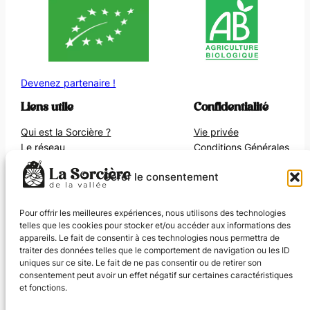
Devenez partenaire !
Liens utile
Confidentialité
Qui est la Sorcière ?
Vie privée
Le réseau
Conditions Générales
Points de vente
Contact
Gérer le consentement
Réseaux sociaux
Pour offrir les meilleures expériences, nous utilisons des technologies
telles que les cookies pour stocker et/ou accéder aux informations des
Facebook
appareils. Le fait de consentir à ces technologies nous permettra de
Instagram
traiter des données telles que le comportement de navigation ou les ID
LinkedIn
uniques sur ce site. Le fait de ne pas consentir ou de retirer son
consentement peut avoir un effet négatif sur certaines caractéristiques
et fonctions.