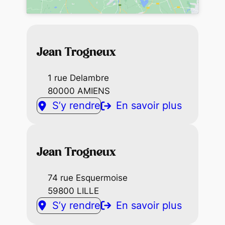
Jean Trogneux
1 rue Delambre
80000 AMIENS
S’y rendre
En savoir plus
Jean Trogneux
74 rue Esquermoise
59800 LILLE
S’y rendre
En savoir plus