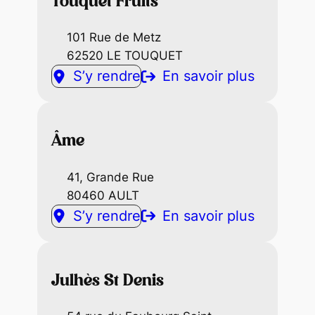
Touquet Fruits
101 Rue de Metz
62520 LE TOUQUET
S’y rendre
En savoir plus
Âme
41, Grande Rue
80460 AULT
S’y rendre
En savoir plus
Julhès St Denis