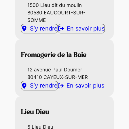
1500 Lieu dit du moulin
80580 EAUCOURT-SUR-
SOMME
S’y rendre
En savoir plus
Fromagerie de la Baie
12 avenue Paul Doumer
80410 CAYEUX-SUR-MER
S’y rendre
En savoir plus
Lieu Dieu
5 Lieu Dieu