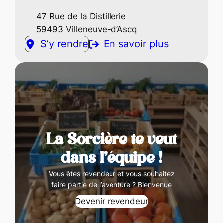
47 Rue de la Distillerie
59493 Villeneuve-d’Ascq
S’y rendre
En savoir plus
La Sorcière te veut
dans l’équipe !
Vous êtes revendeur et vous souhaitez
faire partie de l’aventure ? Bienvenue
Devenir revendeur