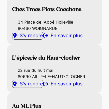
Ches Troes Piots Coechons
34 Place de l’Abbé Holleville
80460 WOIGNARUE
S’y rendre
En savoir plus
L’épicerie du Haut-clocher
22 rue du huit mai
80690 AILLY-LE-HAUT-CLOCHER
S’y rendre
En savoir plus
Au ML Plus