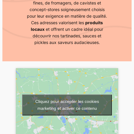
fines, de fromagers, de cavistes et
concept-stores soigneusement choisis
pour leur exigence en matière de qualité.
Ces adresses valorisent les
produits
locaux
et offrent un cadre idéal pour
découvrir nos tartinades, sauces et
pickles aux saveurs audacieuses.
Cliquez pour accepter les cookies
marketing et activer ce contenu