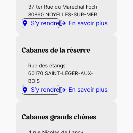
37 ter Rue du Marechal Foch
80860 NOYELLES-SUR-MER
S’y rendre
En savoir plus
Cabanes de la réserve
Rue des étangs
60170 SAINT-LÉGER-AUX-
BOIS
S’y rendre
En savoir plus
Cabanes grands chênes
4 rue Nicolas de Lancy