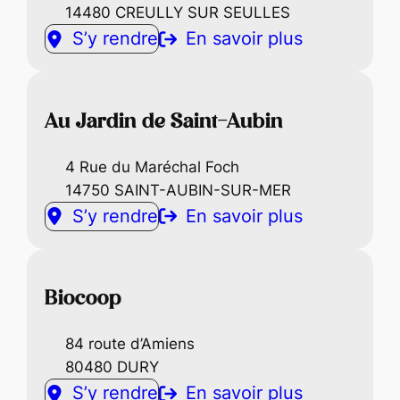
14480 CREULLY SUR SEULLES
S’y rendre
En savoir plus
Au Jardin de Saint-Aubin
4 Rue du Maréchal Foch
14750 SAINT-AUBIN-SUR-MER
S’y rendre
En savoir plus
Biocoop
84 route d’Amiens
80480 DURY
S’y rendre
En savoir plus