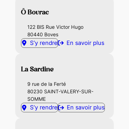
Ö Bovrac
122 BIS Rue Victor Hugo
80440 Boves
S’y rendre
En savoir plus
La Sardine
9 rue de la Ferté
80230 SAINT-VALERY-SUR-
SOMME
S’y rendre
En savoir plus