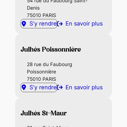
54 rue du Faubourg Saint-
Denis
75010 PARIS
S’y rendre
En savoir plus
Julhès Poissonnière
28 rue du Faubourg
Poissonnière
75010 PARIS
S’y rendre
En savoir plus
Julhès St-Maur