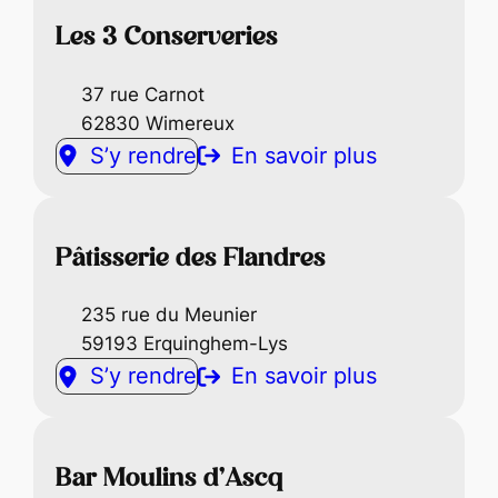
Les 3 Conserveries
37 rue Carnot
62830 Wimereux
S’y rendre
En savoir plus
Pâtisserie des Flandres
235 rue du Meunier
59193 Erquinghem-Lys
S’y rendre
En savoir plus
Bar Moulins d’Ascq