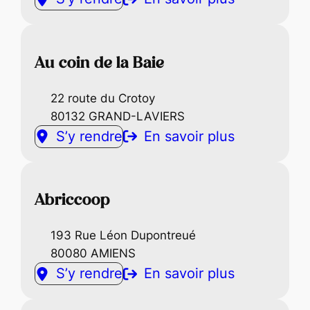
Au coin de la Baie
22 route du Crotoy
80132 GRAND-LAVIERS
S’y rendre
En savoir plus
Abriccoop
193 Rue Léon Dupontreué
80080 AMIENS
S’y rendre
En savoir plus