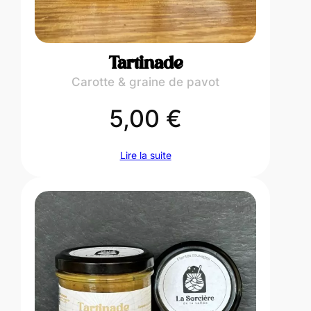
Tartinade
Carotte & graine de pavot
5,00
€
Lire la suite