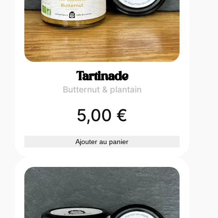
Tartinade
Butternut & plantain
5,00
€
Ajouter au panier