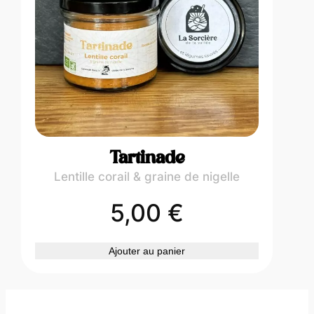
Tartinade
Lentille corail & graine de nigelle
5,00
€
Ajouter au panier