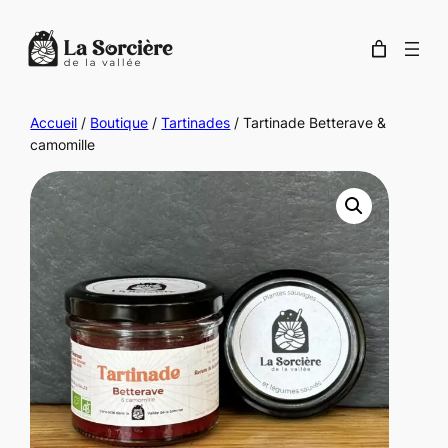
Accueil
/
Boutique
/
Tartinades
/ Tartinade Betterave &
camomille