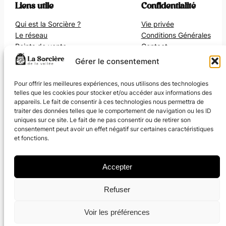
Liens utile
Confidentialité
Qui est la Sorcière ?
Vie privée
Le réseau
Conditions Générales
Points de vente
Contact
Gérer le consentement
Réseaux sociaux
Pour offrir les meilleures expériences, nous utilisons des technologies
telles que les cookies pour stocker et/ou accéder aux informations des
Facebook
appareils. Le fait de consentir à ces technologies nous permettra de
Instagram
traiter des données telles que le comportement de navigation ou les ID
LinkedIn
uniques sur ce site. Le fait de ne pas consentir ou de retirer son
consentement peut avoir un effet négatif sur certaines caractéristiques
et fonctions.
Accepter
Refuser
Ce projet a été financé par le gouvernement dans le
Voir les préférences
cadre de France 2030