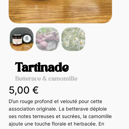
Tartinade
Betterave & camomille
5,00
€
D’un rouge profond et velouté pour cette
association originale. La betterave déploie
ses notes terreuses et sucrées, la camomille
ajoute une touche florale et herbacée. En