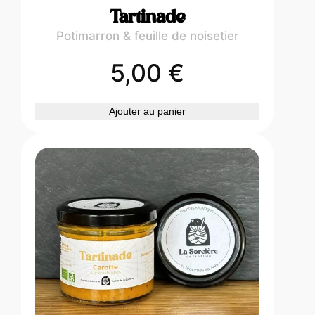
Tartinade
Potimarron & feuille de noisetier
5,00
€
Ajouter au panier