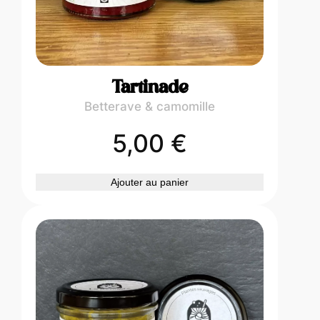
Tartinade
Betterave & camomille
5,00
€
Ajouter au panier