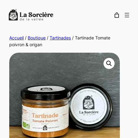
Accueil
/
Boutique
/
Tartinades
/ Tartinade Tomate
poivron & origan