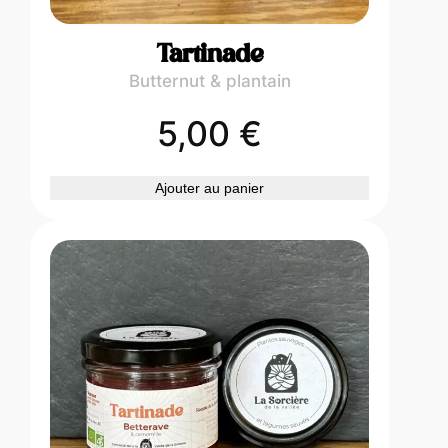
Tartinade
Butternut & plantain
5,00
€
Ajouter au panier