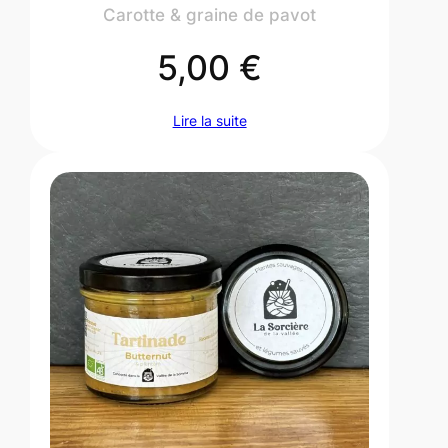
Carotte & graine de pavot
5,00
€
Lire la suite