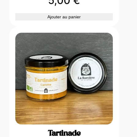
5,00
€
Ajouter au panier
Tartinade